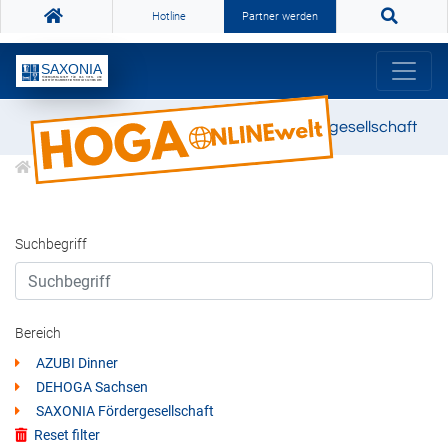
Hotline
Partner werden
SAXONIA Fördergesellschaft
Suchbegriff
Bereich
AZUBI Dinner
DEHOGA Sachsen
SAXONIA Fördergesellschaft
Reset filter