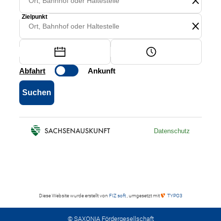
Diese Website wurde erstellt von
FIZ soft
, umgesetzt mit
TYPO3
© SAXONIA Fördergesellschaft