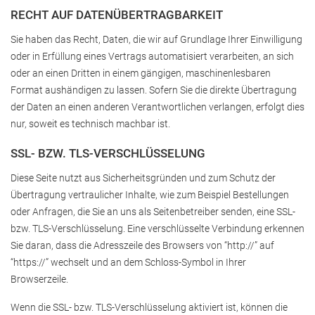
RECHT AUF DATENÜBERTRAGBARKEIT
Sie haben das Recht, Daten, die wir auf Grundlage Ihrer Einwilligung
oder in Erfüllung eines Vertrags automatisiert verarbeiten, an sich
oder an einen Dritten in einem gängigen, maschinenlesbaren
Format aushändigen zu lassen. Sofern Sie die direkte Übertragung
der Daten an einen anderen Verantwortlichen verlangen, erfolgt dies
nur, soweit es technisch machbar ist.
SSL- BZW. TLS-VERSCHLÜSSELUNG
Diese Seite nutzt aus Sicherheitsgründen und zum Schutz der
Übertragung vertraulicher Inhalte, wie zum Beispiel Bestellungen
oder Anfragen, die Sie an uns als Seitenbetreiber senden, eine SSL-
bzw. TLS-Verschlüsselung. Eine verschlüsselte Verbindung erkennen
Sie daran, dass die Adresszeile des Browsers von “http://” auf
“https://” wechselt und an dem Schloss-Symbol in Ihrer
Browserzeile.
Wenn die SSL- bzw. TLS-Verschlüsselung aktiviert ist, können die