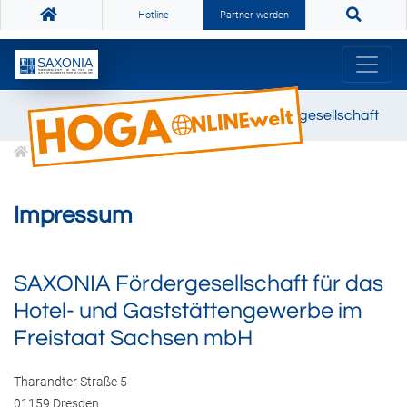
Hotline
Partner werden
SAXONIA Fördergesellschaft
Impressum
Impressum
SAXONIA Fördergesellschaft für das
Hotel- und Gaststättengewerbe im
Freistaat Sachsen mbH
Tharandter Straße 5
01159 Dresden